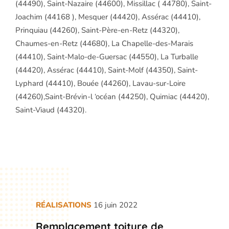
(44490), Saint-Nazaire (44600), Missillac ( 44780), Saint-
Joachim (44168 ), Mesquer (44420), Assérac (44410),
Prinquiau (44260), Saint-Père-en-Retz (44320),
Chaumes-en-Retz (44680), La Chapelle-des-Marais
(44410), Saint-Malo-de-Guersac (44550), La Turballe
(44420), Assérac (44410), Saint-Molf (44350), Saint-
Lyphard (44410), Bouée (44260), Lavau-sur-Loire
(44260),Saint-Brévin-l ‘océan (44250), Quimiac (44420),
Saint-Viaud (44320).
RÉALISATIONS
16 juin 2022
Remplacement toiture de