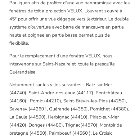
Pouliguen
afin de profiter d’une vue panoramique avec les
fenêtres de toit à projection VELUX. L’ouvrant s’ouvre à
45° pour offrir une vue dégagée vers l’extérieur. Le double
système d’ouverture avec barre de manœuvre en partie
haute et poignée en partie basse permet plus de
flexibilité.
Pour le remplacement d’une fenêtre VELUX, nous
intervenons sur
Saint-Nazaire et toute la presqu’ile
Guérandaise.
Notamment sur les villes suivantes : Batz sur Mer
(44740), Saint-André-des-eaux (44117), Pontchâteau
(44160), Pornic (44210), Saint-Brévin-les-Pins (44250),
Savenay (44260 ), Guérande (44350), Pornichet (44380),
La Baule (44500), Herbignac (44410), Piriac-sur-Mer
(44420), Donges (44480), Trignac(44570), Montoir de
bretagne (44550), Paimboeuf (44560 ), Le Croisic