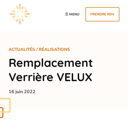
Panneau de gestion des cookies
☰ MENU
PRENDRE RDV
ACTUALITÉS
/
RÉALISATIONS
Remplacement
Verrière VELUX
16 juin 2022