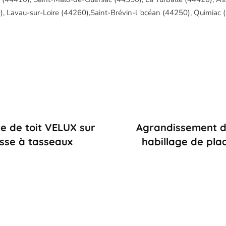
 Lavau-sur-Loire (44260),Saint-Brévin-l ‘océan (44250), Quimiac 
 de toit VELUX sur
Agrandissement d
asse à tasseaux
habillage de plaq