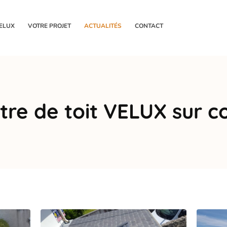
ELUX
VOTRE PROJET
ACTUALITÉS
CONTACT
re de toit VELUX sur co