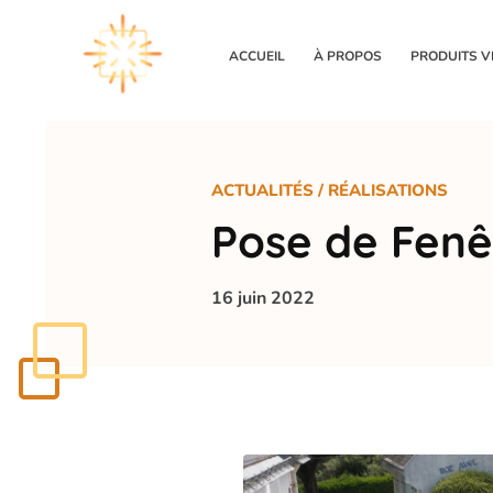
Panneau de gestion des cookies
ACCUEIL
À PROPOS
PRODUITS V
ACTUALITÉS
/
RÉALISATIONS
Pose de Fenêt
16 juin 2022