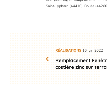
Saint-Lyphard (44410), Bouée (44260),
RÉALISATIONS
16 juin 2022
Remplacement Fenêtre
costière zinc sur terr