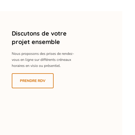
Discutons de votre
projet ensemble
Nous proposons des prises de rendez-
vous en ligne sur différents créneaux
horaires en visio ou présentiel.
PRENDRE RDV