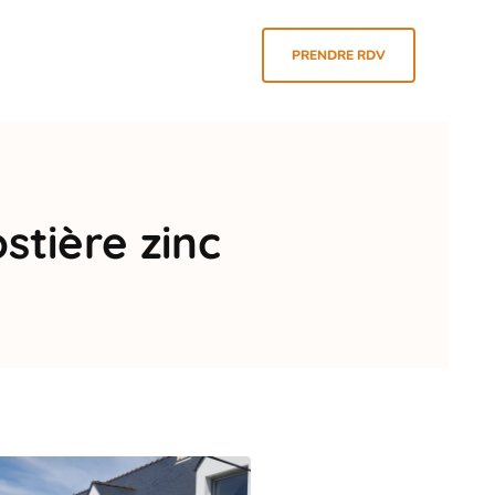
PRENDRE RDV
stière zinc